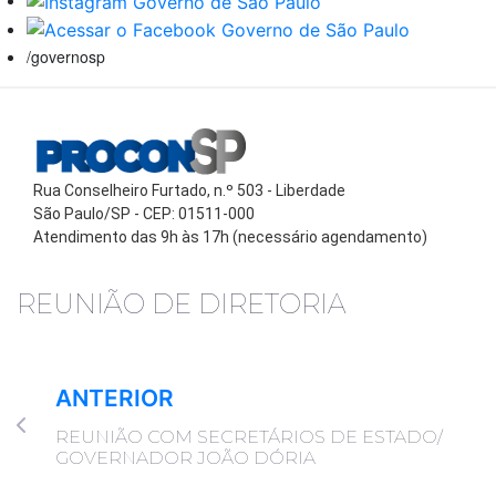
/governosp
Rua Conselheiro Furtado, n.º 503 - Liberdade
São Paulo/SP - CEP: 01511-000
Atendimento das 9h às 17h (necessário agendamento)
REUNIÃO DE DIRETORIA
ANTERIOR
REUNIÃO COM SECRETÁRIOS DE ESTADO/
GOVERNADOR JOÃO DÓRIA