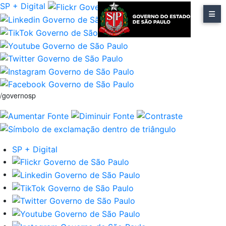
SP + Digital
/governosp
SP + Digital