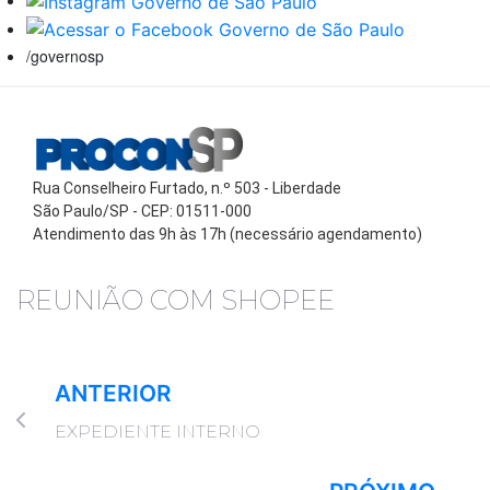
/governosp
Rua Conselheiro Furtado, n.º 503 - Liberdade
São Paulo/SP - CEP: 01511-000
Atendimento das 9h às 17h (necessário agendamento)
REUNIÃO COM SHOPEE
ANTERIOR
EXPEDIENTE INTERNO