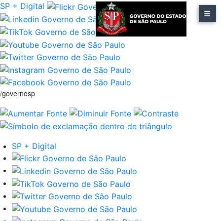
SP + Digital
/governosp
SP + Digital