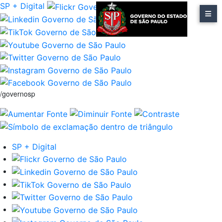
SP + Digital
/governosp
SP + Digital