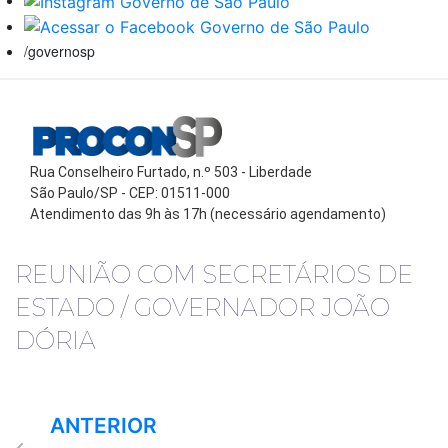
/governosp
Rua Conselheiro Furtado, n.º 503 - Liberdade
São Paulo/SP - CEP: 01511-000
Atendimento das 9h às 17h (necessário agendamento)
REUNIÃO COM SECRETÁRIOS DE
ESTADO / GOVERNADOR JOÃO
DÓRIA
ANTERIOR