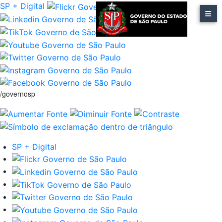
SP + Digital
/governosp
SP + Digital