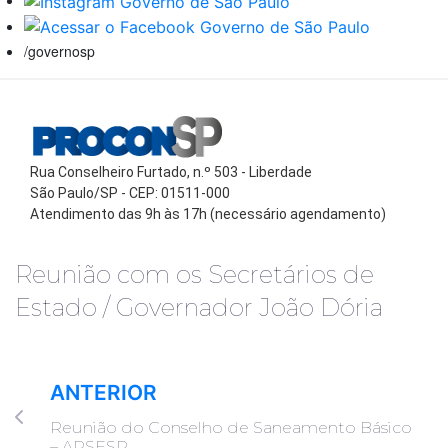
/governosp
Rua Conselheiro Furtado, n.º 503 - Liberdade
São Paulo/SP - CEP: 01511-000
Atendimento das 9h às 17h (necessário agendamento)
Reunião com os Secretários de
Estado / Governador João Dória
ANTERIOR
Reunião do Conselho de Saneamento Básico
– ARSESP