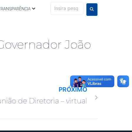
TRANSPARÊNCIA
 Governador João
PRÓXIMO
nião de Diretoria – virtual