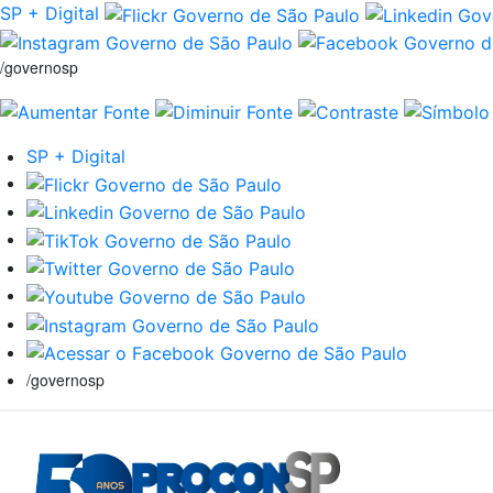
SP + Digital
/governosp
SP + Digital
/governosp