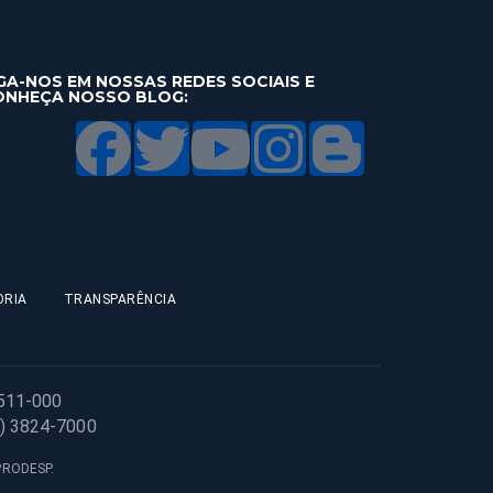
GA-NOS EM NOSSAS REDES SOCIAIS E
ONHEÇA NOSSO BLOG:
ORIA
TRANSPARÊNCIA
1511-000
1) 3824-7000
 PRODESP.