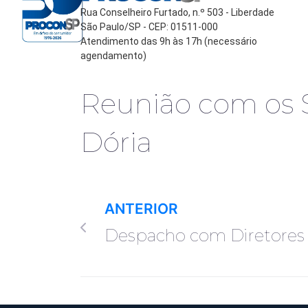
Rua Conselheiro Furtado, n.º 503 - Liberdade
São Paulo/SP - CEP: 01511-000
Atendimento das 9h às 17h (necessário
agendamento)
Reunião com os S
Dória
ANTERIOR
Despacho com Diretores