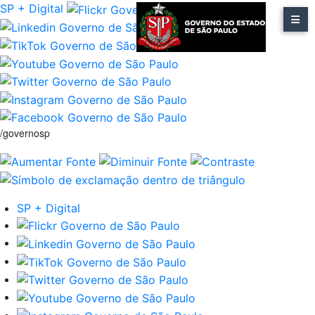
SP + Digital
/governosp
SP + Digital