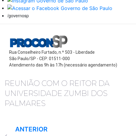
/governosp
Rua Conselheiro Furtado, n.º 503 - Liberdade
São Paulo/SP - CEP: 01511-000
Atendimento das 9h às 17h (necessário agendamento)
REUNIÃO COM O REITOR DA
UNIVERSIDADE ZUMBI DOS
PALMARES
ANTERIOR