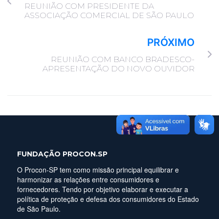
REUNIÃO COM PRESIDENTE DA
ASSOCIAÇÃO COMERCIAL DE SÃO PAULO
PRÓXIMO
REUNIÃO COM BANCO BRADESCO-
APRESENTAÇÃO DO NOVO OUVIDOR
FUNDAÇÃO PROCON.SP
O Procon-SP tem como missão principal equilibrar e
harmonizar as relações entre consumidores e
fornecedores. Tendo por objetivo elaborar e executar a
política de proteção e defesa dos consumidores do Estado
de São Paulo.