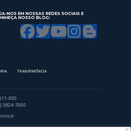
GA-NOS EM NOSSAS REDES SOCIAIS E
ONHEÇA NOSSO BLOG:
ORIA
TRANSPARÊNCIA
1511-000
1) 3824-7000
 PRODESP.