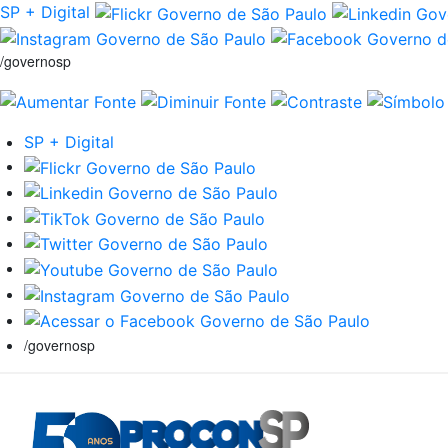
SP + Digital
/governosp
SP + Digital
/governosp