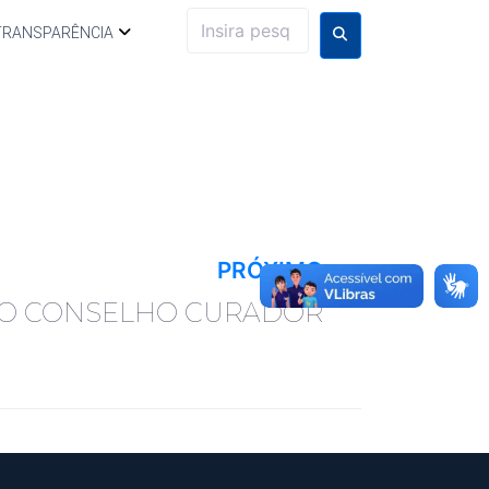
TRANSPARÊNCIA
PRÓXIMO
DO CONSELHO CURADOR