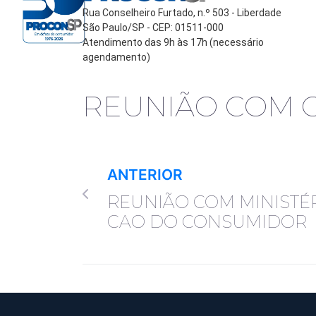
Rua Conselheiro Furtado, n.º 503 - Liberdade
São Paulo/SP - CEP: 01511-000
Atendimento das 9h às 17h (necessário
agendamento)
REUNIÃO COM 
ANTERIOR
REUNIÃO COM MINISTÉR
CAO DO CONSUMIDOR