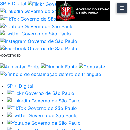
SP + Digital
/governosp
SP + Digital