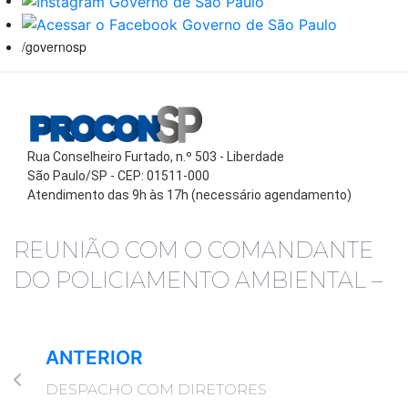
/governosp
Rua Conselheiro Furtado, n.º 503 - Liberdade
São Paulo/SP - CEP: 01511-000
Atendimento das 9h às 17h (necessário agendamento)
REUNIÃO COM O COMANDANTE
DO POLICIAMENTO AMBIENTAL –
ANTERIOR
DESPACHO COM DIRETORES