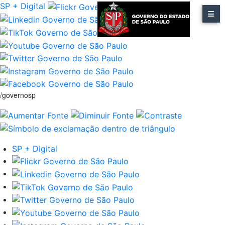
SP + Digital
/governosp
SP + Digital