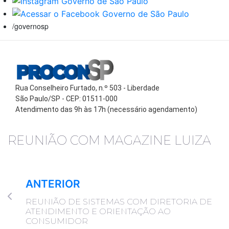
/governosp
Rua Conselheiro Furtado, n.º 503 - Liberdade
São Paulo/SP - CEP: 01511-000
Atendimento das 9h às 17h (necessário agendamento)
REUNIÃO COM MAGAZINE LUIZA
ANTERIOR
REUNIÃO DE SISTEMAS COM DIRETORIA DE
ATENDIMENTO E ORIENTAÇÃO AO
CONSUMIDOR