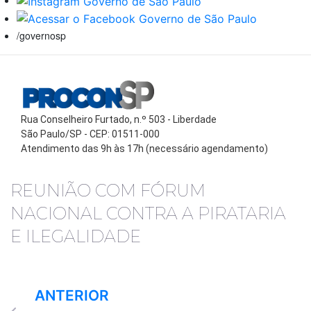
/governosp
Rua Conselheiro Furtado, n.º 503 - Liberdade
São Paulo/SP - CEP: 01511-000
Atendimento das 9h às 17h (necessário agendamento)
REUNIÃO COM FÓRUM
NACIONAL CONTRA A PIRATARIA
E ILEGALIDADE
ANTERIOR