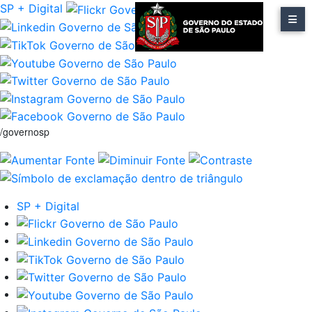
SP + Digital
/governosp
SP + Digital