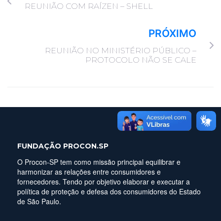
REUNIÃO COM RAÍZEN – SHELL
PRÓXIMO
REUNIÃO NO MINISTÉRIO PÚBLICO –
PROTOCOLO NÃO SE CALE
FUNDAÇÃO PROCON.SP
O Procon-SP tem como missão principal equilibrar e
harmonizar as relações entre consumidores e
fornecedores. Tendo por objetivo elaborar e executar a
política de proteção e defesa dos consumidores do Estado
de São Paulo.