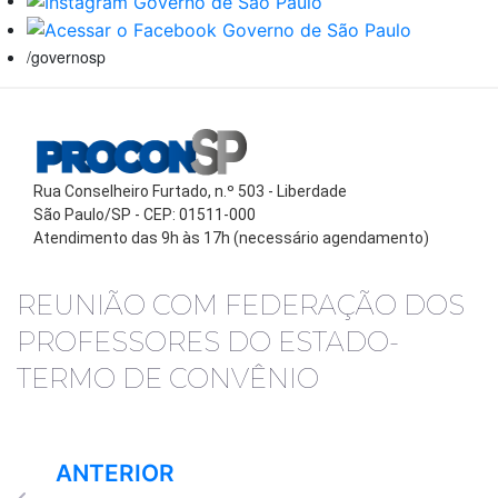
/governosp
Rua Conselheiro Furtado, n.º 503 - Liberdade
São Paulo/SP - CEP: 01511-000
Atendimento das 9h às 17h (necessário agendamento)
REUNIÃO COM FEDERAÇÃO DOS
PROFESSORES DO ESTADO-
TERMO DE CONVÊNIO
ANTERIOR