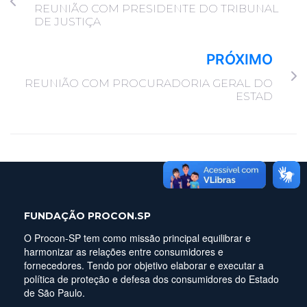
REUNIÃO COM PRESIDENTE DO TRIBUNAL
DE JUSTIÇA
PRÓXIMO
REUNIÃO COM PROCURADORIA GERAL DO
ESTAD
FUNDAÇÃO PROCON.SP
O Procon-SP tem como missão principal equilibrar e
harmonizar as relações entre consumidores e
fornecedores. Tendo por objetivo elaborar e executar a
política de proteção e defesa dos consumidores do Estado
de São Paulo.