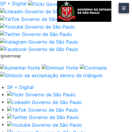
SP + Digital
/governosp
SP + Digital