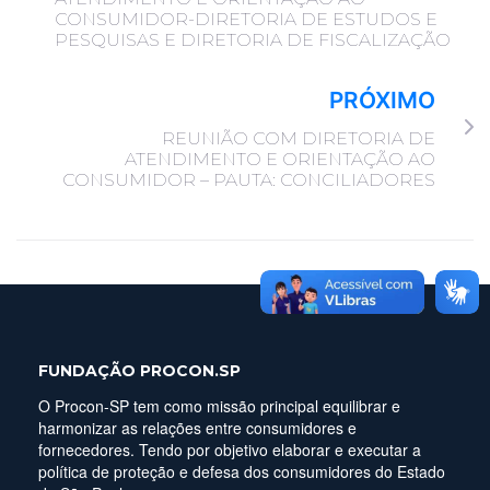
CONSUMIDOR-DIRETORIA DE ESTUDOS E
PESQUISAS E DIRETORIA DE FISCALIZAÇÃO
PRÓXIMO
REUNIÃO COM DIRETORIA DE
ATENDIMENTO E ORIENTAÇÃO AO
CONSUMIDOR – PAUTA: CONCILIADORES
FUNDAÇÃO PROCON.SP
O Procon-SP tem como missão principal equilibrar e
harmonizar as relações entre consumidores e
fornecedores. Tendo por objetivo elaborar e executar a
política de proteção e defesa dos consumidores do Estado