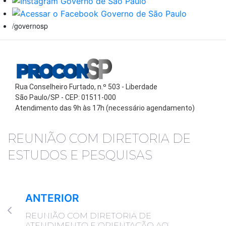
/governosp
Rua Conselheiro Furtado, n.º 503 - Liberdade
São Paulo/SP - CEP: 01511-000
Atendimento das 9h às 17h (necessário agendamento)
REUNIÃO COM DIRETORIA DE
ESTUDOS E PESQUISAS
ANTERIOR
REUNIÃO COM DIRETORIA DE
ATENDIMENTO E ORIENTAÇÃO AO