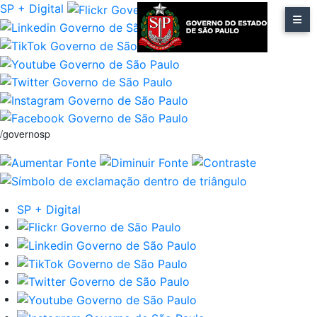
SP + Digital
/governosp
SP + Digital