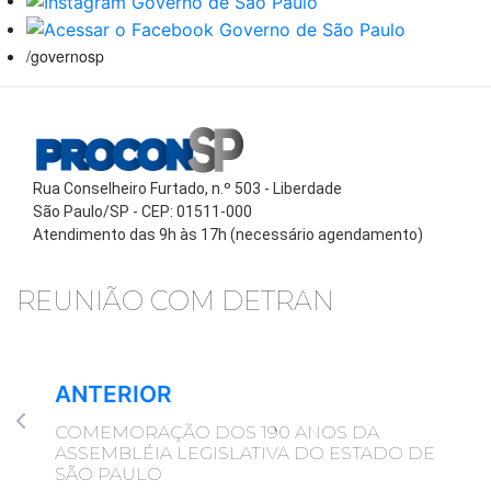
/governosp
Rua Conselheiro Furtado, n.º 503 - Liberdade
São Paulo/SP - CEP: 01511-000
Atendimento das 9h às 17h (necessário agendamento)
REUNIÃO COM DETRAN
ANTERIOR
COMEMORAÇÃO DOS 190 ANOS DA
ASSEMBLÉIA LEGISLATIVA DO ESTADO DE
SÃO PAULO