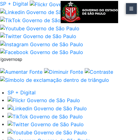
SP + Digital
/governosp
SP + Digital