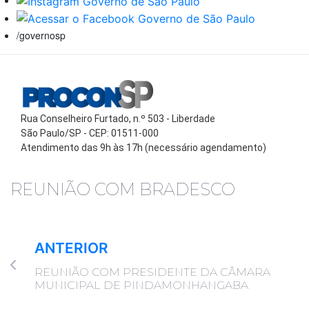
/governosp
Rua Conselheiro Furtado, n.º 503 - Liberdade
São Paulo/SP - CEP: 01511-000
Atendimento das 9h às 17h (necessário agendamento)
REUNIÃO COM BRADESCO
ANTERIOR
REUNIÃO COM PRESIDENTE DA CÂMARA
MUNICIPAL DE PINDAMONHANGABA