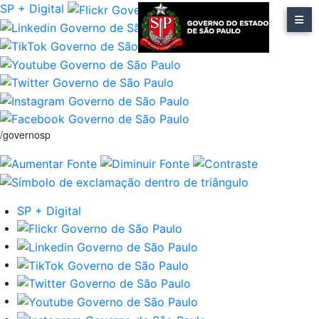
SP + Digital
/governosp
SP + Digital