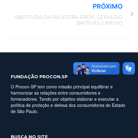
PRÓXIMO
ABERTURA DA PALESTRA PROF. GERALDO
BRITO FILOMENO
FUNDAÇÃO PROCON.SP
O Procon-SP tem como missão principal equilibrar e
harmonizar as relações entre consumidores e
fornecedores. Tendo por objetivo elaborar e executar a
política de proteção e defesa dos consumidores do Estado
de São Paulo.
BUSCA NO SITE