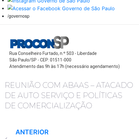
/governosp
Rua Conselheiro Furtado, n.º 503 - Liberdade
São Paulo/SP - CEP: 01511-000
Atendimento das 9h às 17h (necessário agendamento)
REUNIÃO COM ABAAS – ATACADO
DE AUTO SERVIÇO E POLÍTICAS
DE COMERCIALIZAÇÃO
ANTERIOR