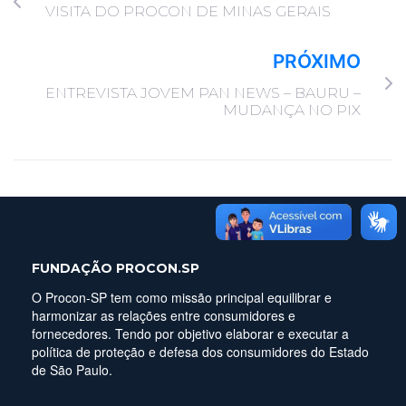
VISITA DO PROCON DE MINAS GERAIS
PRÓXIMO
ENTREVISTA JOVEM PAN NEWS – BAURU –
MUDANÇA NO PIX
FUNDAÇÃO PROCON.SP
O Procon-SP tem como missão principal equilibrar e
harmonizar as relações entre consumidores e
fornecedores. Tendo por objetivo elaborar e executar a
política de proteção e defesa dos consumidores do Estado
de São Paulo.