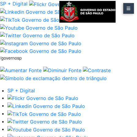
SP + Digital
/governosp
SP + Digital