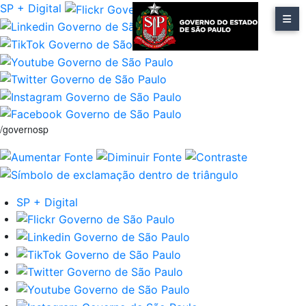
SP + Digital
/governosp
SP + Digital