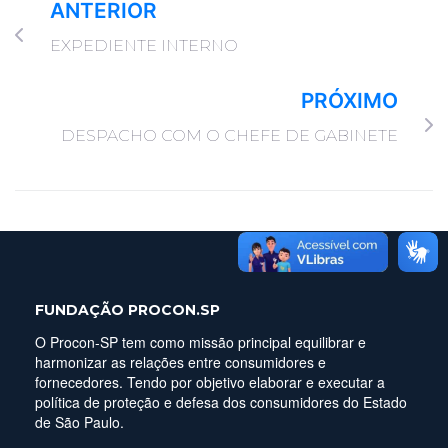
ANTERIOR
EXPEDIENTE INTERNO
PRÓXIMO
DESPACHO COM O CHEFE DE GABINETE
FUNDAÇÃO PROCON.SP
O Procon-SP tem como missão principal equilibrar e
harmonizar as relações entre consumidores e
fornecedores. Tendo por objetivo elaborar e executar a
política de proteção e defesa dos consumidores do Estado
de São Paulo.