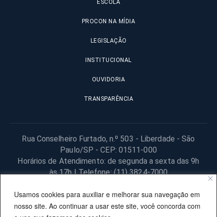
ESCOLA
PROCON NA MÍDIA
LEGISLAÇÃO
INSTITUCIONAL
OUVIDORIA
TRANSPARÊNCIA
Rua Conselheiro Furtado, n.º 503 - Liberdade - São
Paulo/SP - CEP: 01511-000
Horários de Atendimento: de segunda a sexta das 9h
às 17h | Telefone: (11) 3824-7000
© 2025 Fundação Procon – SP – Todos os direitos reservados. |
Usamos cookies para auxiliar e melhorar sua navegação em
Site desenvolvido pela PRODESP.
nosso site. Ao continuar a usar este site, você concorda com