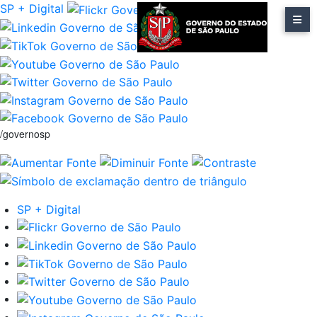
SP + Digital
/governosp
SP + Digital