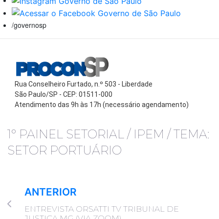
/governosp
Rua Conselheiro Furtado, n.º 503 - Liberdade
São Paulo/SP - CEP: 01511-000
Atendimento das 9h às 17h (necessário agendamento)
1º PAINEL SETORIAL / IPEM / TEMA:
SETOR PORTUÁRIO
ANTERIOR
ENTREVISTA ORSATTI TV TRIBUNAL DE
JUSTIÇA MG (VIA ZOOM)