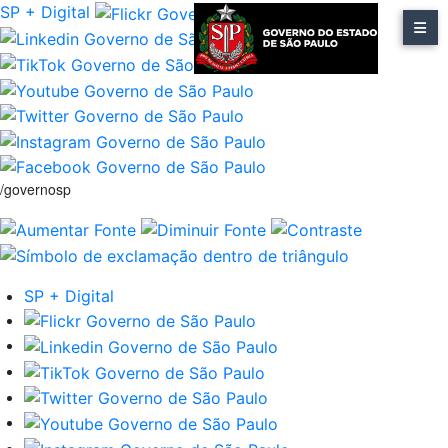
SP + Digital
/governosp
SP + Digital