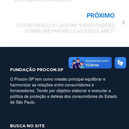
PRÓXIMO
ENTREVISTA CNN (ZOOM) “ORIENTAÇÕES
SOBRE (RE)MATRÍCULAS ESCOLARES”
FUNDAÇÃO PROCON.SP
O Procon-SP tem como missão principal equilibrar e
harmonizar as relações entre consumidores e
fornecedores. Tendo por objetivo elaborar e executar a
política de proteção e defesa dos consumidores do Estado
de São Paulo.
BUSCA NO SITE