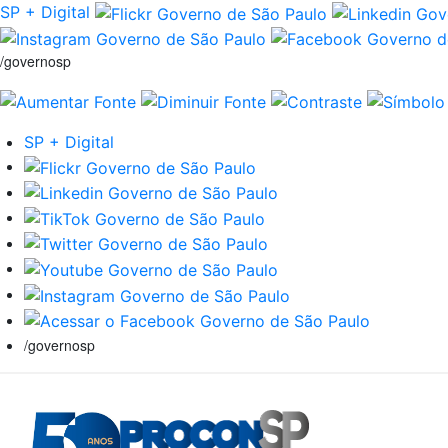
SP + Digital
/governosp
SP + Digital
/governosp