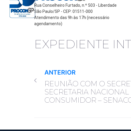
Rua Conselheiro Furtado, n.º 503 - Liberdade
São Paulo/SP - CEP: 01511-000
Atendimento das 9h às 17h (necessário
agendamento)
EXPEDIENTE IN
ANTERIOR
REUNIÃO COM O SECRE
SECRETARIA NACIONAL
CONSUMIDOR – SENAC