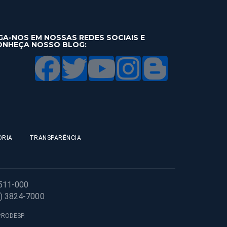
GA-NOS EM NOSSAS REDES SOCIAIS E
ONHEÇA NOSSO BLOG:
ORIA
TRANSPARÊNCIA
1511-000
1) 3824-7000
 PRODESP.