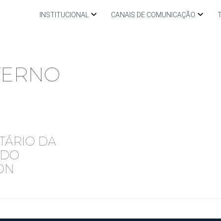
INSTITUCIONAL
CANAIS DE COMUNICAÇÃO
TERNO
TÁRIO DA
 DO
ON