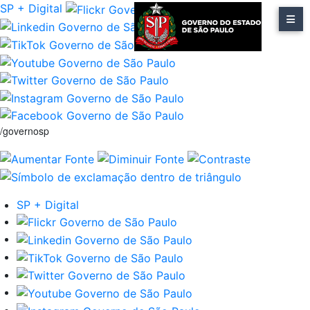
SP + Digital
/governosp
SP + Digital