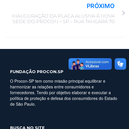
PRÓXIMO
INAUGURAÇÃO DA PLACA ALUSIVA À NOVA
SEDE DO PROCON – SP – RUA TANGARÁ 70
FUNDAÇÃO PROCON.SP
O Procon-SP tem como missão principal equilibrar e
harmonizar as relações entre consumidores e
fornecedores. Tendo por objetivo elaborar e executar a
política de proteção e defesa dos consumidores do Estado
de São Paulo.
BUSCA NO SITE