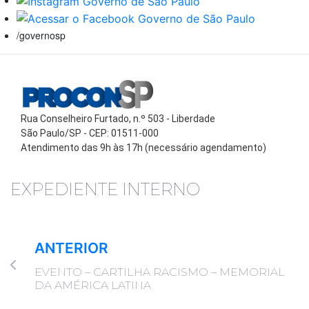
/governosp
Rua Conselheiro Furtado, n.º 503 - Liberdade
São Paulo/SP - CEP: 01511-000
Atendimento das 9h às 17h (necessário agendamento)
EXPEDIENTE INTERNO
ANTERIOR
EVENTO – CARTILHA RACISMO – MEMORIAL
DA AMÉRICA LATINA