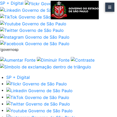
SP + Digital
/governosp
SP + Digital