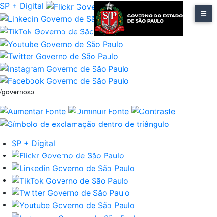
SP + Digital
/governosp
SP + Digital