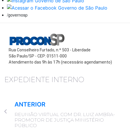
/governosp
Rua Conselheiro Furtado, n.º 503 - Liberdade
São Paulo/SP - CEP: 01511-000
Atendimento das 9h às 17h (necessário agendamento)
EXPEDIENTE INTERNO
ANTERIOR
REUNIÃO VIRTUAL COM DR. LUIZ AMBRA-
PROMOTOR DE JUSTIÇA MINISTÉRIO
PÚBLICO