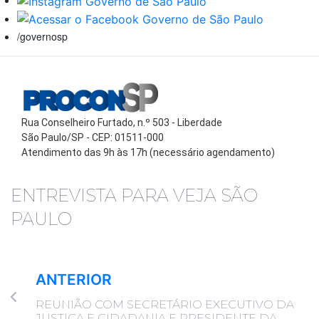
/governosp
Rua Conselheiro Furtado, n.º 503 - Liberdade
São Paulo/SP - CEP: 01511-000
Atendimento das 9h às 17h (necessário agendamento)
ENTREVISTA PARA VEJA SÃO
PAULO
ANTERIOR
REUNIÃO COM SECRETÁRIO EXECUTIVO DA
JUSTIÇA E CIDADANIA E PRESIDENTE DA