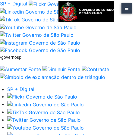
SP + Digital
/governosp
SP + Digital