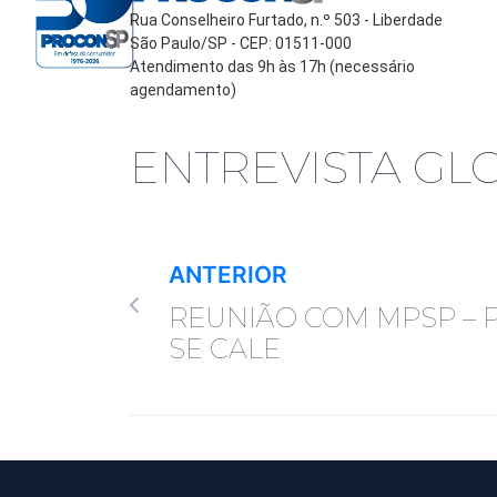
Rua Conselheiro Furtado, n.º 503 - Liberdade
São Paulo/SP - CEP: 01511-000
Atendimento das 9h às 17h (necessário
agendamento)
ENTREVISTA GL
ANTERIOR
REUNIÃO COM MPSP –
SE CALE