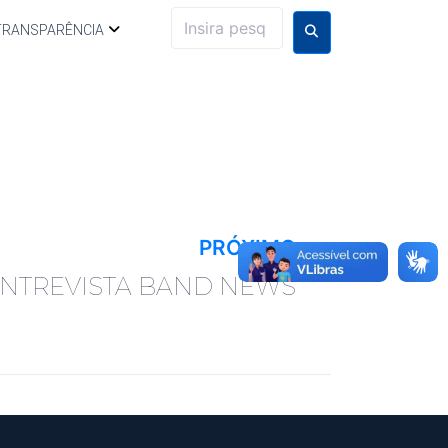
TRANSPARÊNCIA
PRÓXIMO
NTREVISTA BAND NEWS