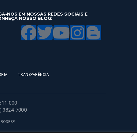
GA-NOS EM NOSSAS REDES SOCIAIS E
ONHEÇA NOSSO BLOG:
ORIA
TRANSPARÊNCIA
1511-000
1) 3824-7000
 PRODESP.