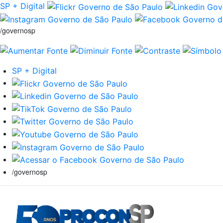
SP + Digital
/governosp
SP + Digital
/governosp