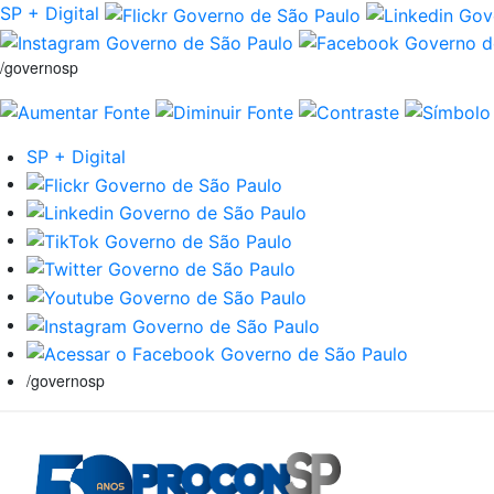
SP + Digital
/governosp
SP + Digital
/governosp