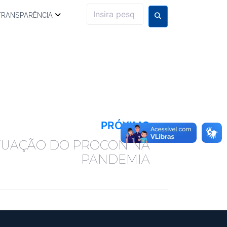
TRANSPARÊNCIA
PRÓXIMO
TUAÇÃO DO PROCON NA
PANDEMIA