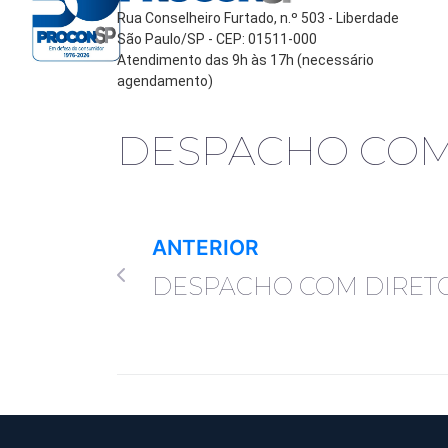
Rua Conselheiro Furtado, n.º 503 - Liberdade
São Paulo/SP - CEP: 01511-000
Atendimento das 9h às 17h (necessário
agendamento)
DESPACHO COM
ANTERIOR
DESPACHO COM DIRET