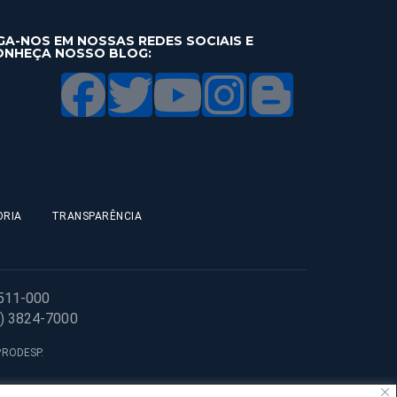
GA-NOS EM NOSSAS REDES SOCIAIS E
ONHEÇA NOSSO BLOG:
ORIA
TRANSPARÊNCIA
1511-000
1) 3824-7000
 PRODESP.