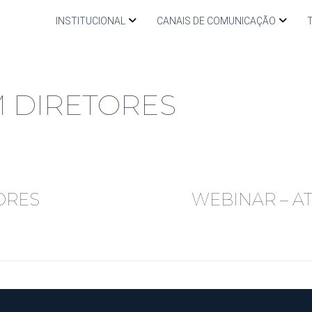
INSTITUCIONAL
CANAIS DE COMUNICAÇÃO
 DIRETORES
ORES
WEBINAR – A