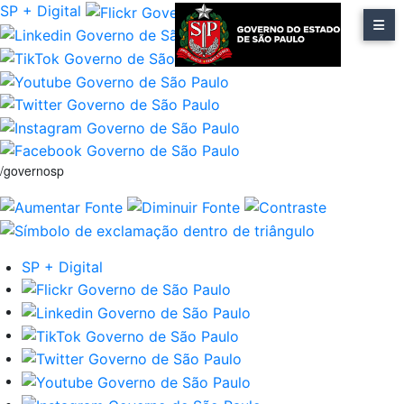
SP + Digital
/governosp
SP + Digital