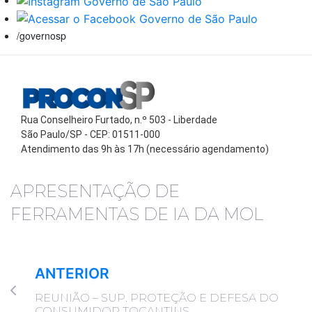
/governosp
Rua Conselheiro Furtado, n.º 503 - Liberdade
São Paulo/SP - CEP: 01511-000
Atendimento das 9h às 17h (necessário agendamento)
APRESENTAÇÃO DE
FERRAMENTAS DE IA DA MOL
ANTERIOR
REUNIÃO – SUP. PROTEÇÃO E DEFESA DO
CONSUMIDOR TOCANTINS