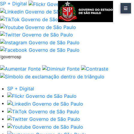
SP + Digital
/governosp
SP + Digital