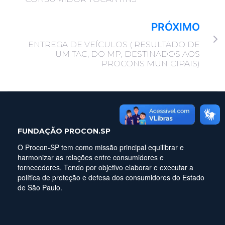
PRÓXIMO
ENTREGA DE VEÍCULOS ( RESULTADO DE
UM TAC, DO MP, DESTINADOS AOS
PROCONS MUNICIPAIS)
FUNDAÇÃO PROCON.SP
O Procon-SP tem como missão principal equilibrar e
harmonizar as relações entre consumidores e
fornecedores. Tendo por objetivo elaborar e executar a
política de proteção e defesa dos consumidores do Estado
de São Paulo.