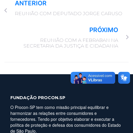
ANTERIOR
REUNIÃO COM DEPUTADO JORGE CARUSO
PRÓXIMO
REUNIÃO COM A FEBRABAN NA
SECRETARIA DA JUSTIÇA E CIDADANIA
FUNDAÇÃO PROCON.SP
O Procon-SP tem como missão principal equilibrar e
harmonizar as relações entre consumidores e
fornecedores. Tendo por objetivo elaborar e executar a
política de proteção e defesa dos consumidores do Estado
de São Paulo.