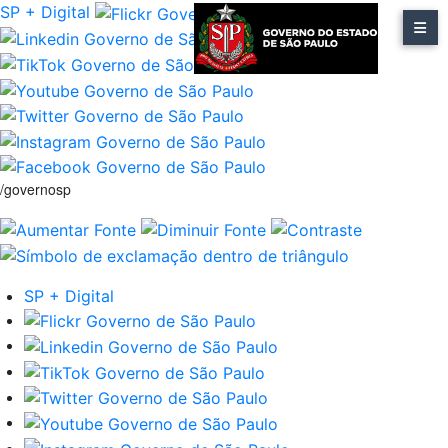
SP + Digital
/governosp
SP + Digital