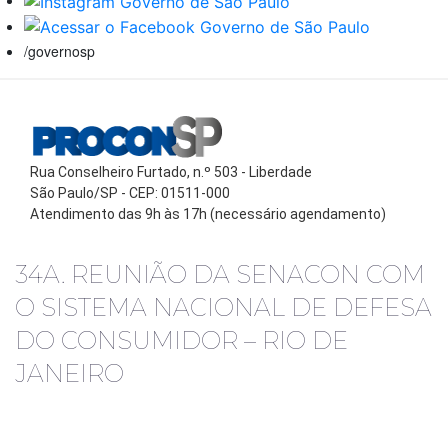
/governosp
Rua Conselheiro Furtado, n.º 503 - Liberdade
São Paulo/SP - CEP: 01511-000
Atendimento das 9h às 17h (necessário agendamento)
34A. REUNIÃO DA SENACON COM
O SISTEMA NACIONAL DE DEFESA
DO CONSUMIDOR – RIO DE
JANEIRO