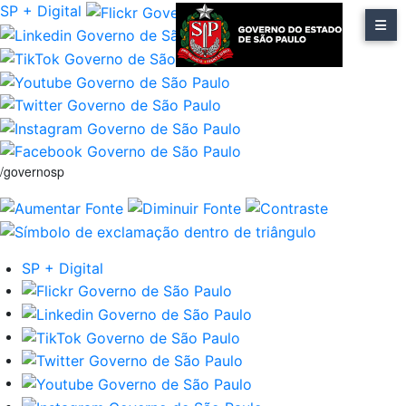
SP + Digital
/governosp
SP + Digital