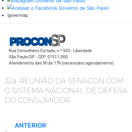
/governosp
Rua Conselheiro Furtado, n.º 503 - Liberdade
São Paulo/SP - CEP: 01511-000
Atendimento das 9h às 17h (necessário agendamento)
32a. REUNIÃO DA SENACON COM
O SISTEMA NACIONAL DE DEFESA
DO CONSUMIDOR
ANTERIOR