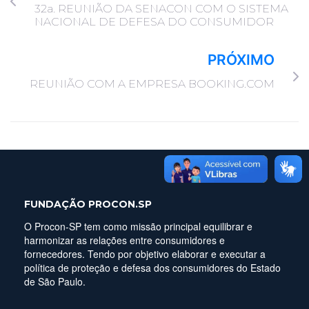
32a. REUNIÃO DA SENACON COM O SISTEMA
NACIONAL DE DEFESA DO CONSUMIDOR
PRÓXIMO
REUNIÃO COM A EMPRESA BOOKING.COM
FUNDAÇÃO PROCON.SP
O Procon-SP tem como missão principal equilibrar e
harmonizar as relações entre consumidores e
fornecedores. Tendo por objetivo elaborar e executar a
política de proteção e defesa dos consumidores do Estado
de São Paulo.