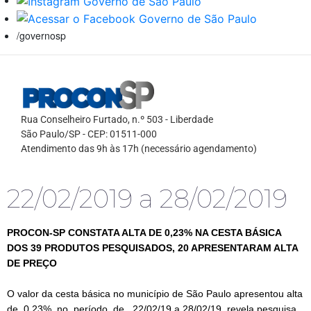
/governosp
Rua Conselheiro Furtado, n.º 503 - Liberdade
São Paulo/SP - CEP: 01511-000
Atendimento das 9h às 17h (necessário agendamento)
22/02/2019 a 28/02/2019
PROCON-SP CONSTATA ALTA DE 0,23% NA CESTA BÁSICA
DOS 39 PRODUTOS PESQUISADOS, 20 APRESENTARAM ALTA
DE PREÇO
O valor da cesta básica no município de São Paulo apresentou alta
de 0,23% no período de 22/02/19 a 28/02/19, revela pesquisa