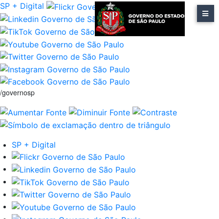
SP + Digital
/governosp
SP + Digital