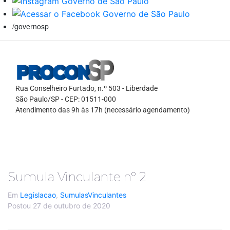
/governosp
Rua Conselheiro Furtado, n.º 503 - Liberdade
São Paulo/SP - CEP: 01511-000
Atendimento das 9h às 17h (necessário agendamento)
Sumula Vinculante nº 2
Em
Legislacao
,
SumulasVinculantes
Postou
27 de outubro de 2020