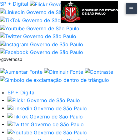
SP + Digital
/governosp
SP + Digital