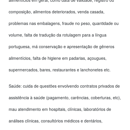
alimentícios em geral, como data de validade, registro ou
composição, alimentos deteriorados, venda casada,
problemas nas embalagens, fraude no peso, quantidade ou
volume, falta de tradução da rotulagem para a língua
portuguesa, má conservação e apresentação de gêneros
alimentícios, falta de higiene em padarias, açougues,
supermercados, bares, restaurantes e lanchonetes etc.
Saúde: cuida de questões envolvendo contratos privados de
assistência à saúde (pagamento, carências, coberturas, etc),
mau atendimento em hospitais, clínicas, laboratórios de
análises clínicas, consultórios médicos e dentários,