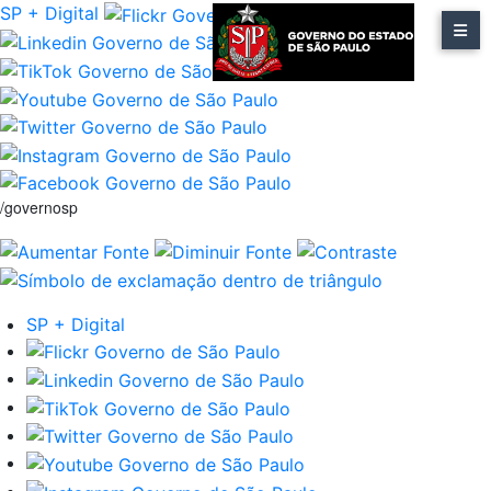
SP + Digital
/governosp
SP + Digital