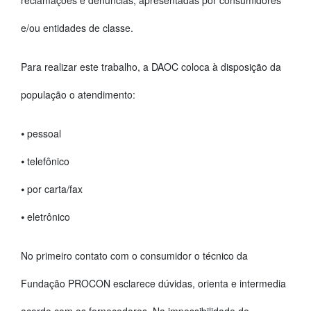
reclamações e denúncias, apresentadas por consumidores
e/ou entidades de classe.
Para realizar este trabalho, a DAOC coloca à disposição da
população o atendimento:
⦁ pessoal
⦁ telefônico
⦁ por carta/fax
⦁ eletrônico
No primeiro contato com o consumidor o técnico da
Fundação PROCON esclarece dúvidas, orienta e intermedia